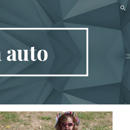
ion
 auto